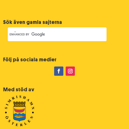
Sök även gamla sajterna
Följ på sociala medier
Med stöd av