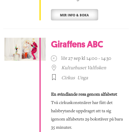
MER INFO & BOKA
Giraffens ABC
lör 27 sep kl 14:00 - 14:30
Kulturhuset Valfisken
Cirkus
Unga
En svindlande resa genom alfabetet
Två cirkuskonstnärer har fått det
halsbrytande uppdraget att ta sig
igenom alfabetets 29 bokstäver på bara
35 minuter.