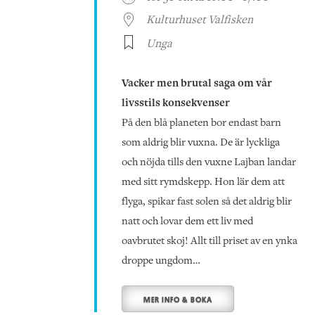
Kulturhuset Valfisken
Unga
Vacker men brutal saga om vår
livsstils konsekvenser
På den blå planeten bor endast barn
som aldrig blir vuxna. De är lyckliga
och nöjda tills den vuxne Lajban landar
med sitt rymdskepp. Hon lär dem att
flyga, spikar fast solen så det aldrig blir
natt och lovar dem ett liv med
oavbrutet skoj! Allt till priset av en ynka
droppe ungdom…
MER INFO & BOKA