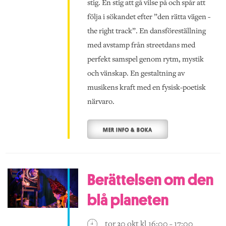
stig. En stig att gå vilse på och spår att
följa i sökandet efter ”den rätta vägen -
the right track”. En dansföreställning
med avstamp från streetdans med
perfekt samspel genom rytm, mystik
och vänskap. En gestaltning av
musikens kraft med en fysisk-poetisk
närvaro.
MER INFO & BOKA
Berättelsen om den
blå planeten
tor 30 okt kl 16:00 - 17:00