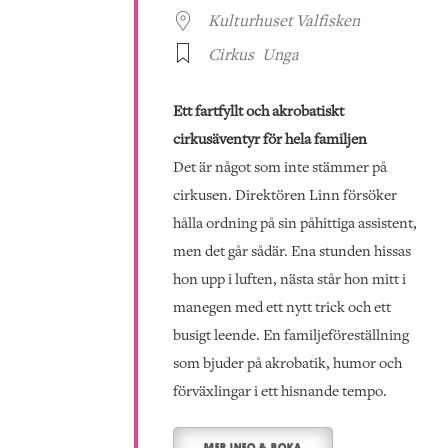
Kulturhuset Valfisken
Cirkus
Unga
Ett fartfyllt och akrobatiskt
cirkusäventyr för hela familjen
Det är något som inte stämmer på
cirkusen. Direktören Linn försöker
hålla ordning på sin påhittiga assistent,
men det går sådär. Ena stunden hissas
hon upp i luften, nästa står hon mitt i
manegen med ett nytt trick och ett
busigt leende. En familjeföreställning
som bjuder på akrobatik, humor och
förväxlingar i ett hisnande tempo.
MER INFO & BOKA