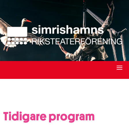
Tidigare program