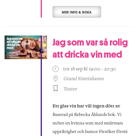
MER INFO & BOKA
Jag som var så rolig
att dricka vin med
tor 18 sep kl 19:00 - 20:30
Grand Simrishamn
Teater
Ett glas vin har väl ingen dött av
Baserad på Rebecka Åhlunds bok. Vi
möter en kvinna som med smärtsam
uppriktighet och humor försöker förstå