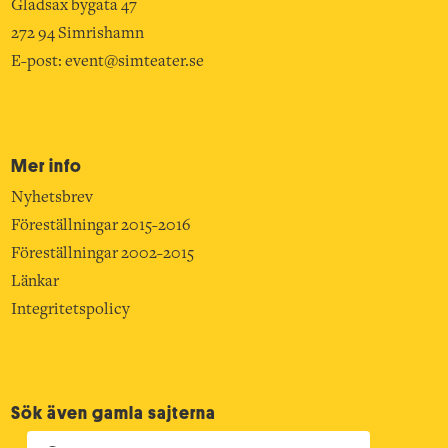
Gladsax bygata 47
272 94 Simrishamn
E-post:
event@simteater.se
Mer info
Nyhetsbrev
Föreställningar 2015-2016
Föreställningar 2002-2015
Länkar
Integritetspolicy
Sök även gamla sajterna