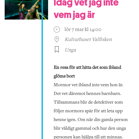
Idag vet jag inte
vem jag är
lör 7 mar kl 14:00
Kulturhuset Valfisken
Unga
En resa för att hitta det som ibland
glöms bort
Mormor vet ibland inte vem hon är.
Det vet däremot hennes barnbarn.
Tillsammans blir de detektiver som
följer mormors spår för att leta upp
henne igen. Om när din gamla person
blir väldigt gammal och hur den unga
personen kan hjälpa till att minnas.