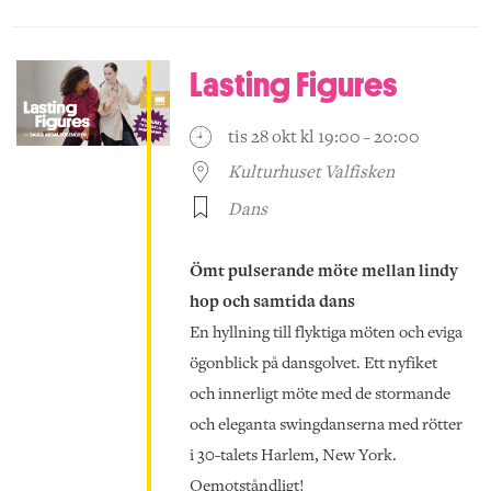
Lasting Figures
tis 28 okt kl 19:00 - 20:00
Kulturhuset Valfisken
Dans
Ömt pulserande möte mellan lindy
hop och samtida dans
En hyllning till flyktiga möten och eviga
ögonblick på dansgolvet. Ett nyfiket
och innerligt möte med de stormande
och eleganta swingdanserna med rötter
i 30-talets Harlem, New York.
Oemotståndligt!