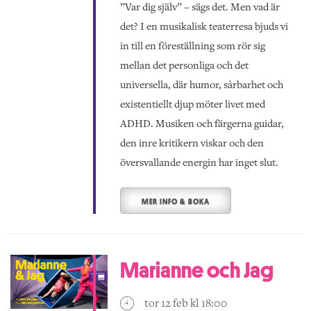
”Var dig själv” – sägs det. Men vad är
det? I en musikalisk teaterresa bjuds vi
in till en föreställning som rör sig
mellan det personliga och det
universella, där humor, sårbarhet och
existentiellt djup möter livet med
ADHD. Musiken och färgerna guidar,
den inre kritikern viskar och den
översvallande energin har inget slut.
MER INFO & BOKA
Marianne och Jag
tor 12 feb kl 18:00