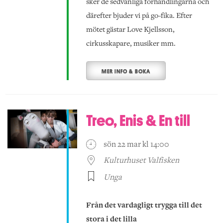
sker de sedvanliga förhandlingarna och
därefter bjuder vi på go-fika. Efter
mötet gästar Love Kjellsson,
cirkusskapare, musiker mm.
MER INFO & BOKA
Treo, Enis & En till
sön 22 mar kl 14:00
Kulturhuset Valfisken
Unga
Från det vardagligt trygga till det
stora i det lilla