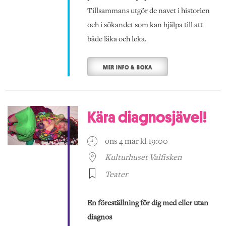
Tillsammans utgör de navet i historien
och i sökandet som kan hjälpa till att
både läka och leka.
MER INFO & BOKA
Kära diagnosjävel!
ons 4 mar kl 19:00
Kulturhuset Valfisken
Teater
En föreställning för dig med eller utan
diagnos