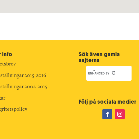
 info
Sök även gamla
sajterna
etsbrev
ställningar 2015-2016
ställningar 2002-2015
kar
Följ på sociala medier
gritetspolicy