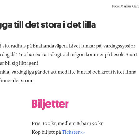
Foto: Markus Går
a till det stora i det lilla
o i sitt radhus på Enahandavägen. Livet lunkar på, vardagssysslor
en dag då Treo har extra tråkigt och någon kommer på besök. Snart
 bli sig likt igen!
kla, vardagliga går det att med lite fantasi och kreativitet finna
 finner det stora.
Biljetter
Pris: 100 kr, medlem & barn 50 kr
Köp biljett på
Tickster>>