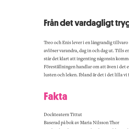
Från det vardagligt trygg
Treo och Enis lever i en långrandig tillvar
avlöser varandra, dag in och dag ut. Tills 
står det klart att ingenting någonsin kommer
Föreställningen handlar om att även i det en
lusten och leken. Ibland är det i det lilla vi
Fakta
Dockteatern Tittut
Baserad på bok av Maria Nilsson Thor