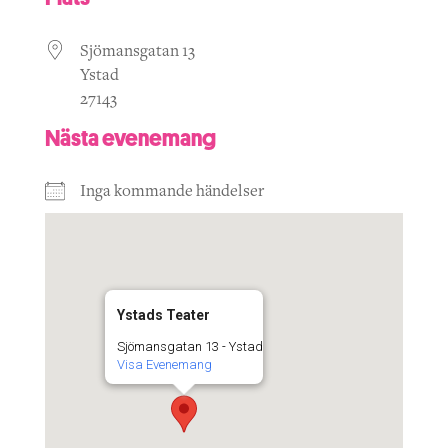
Sjömansgatan 13
Ystad
27143
Nästa evenemang
Inga kommande händelser
Ystads Teater
Sjömansgatan 13 - Ystad
Visa Evenemang