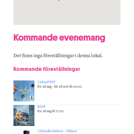
Kommande evenemang
Det finns inga föreställningar i denna lokal.
Kommande föreställningar
CirkusFEST
fre 28 aug - lör 28 nov kl 00:00
RAAF
fre 28 aug kl 17:00
Cirkusdirektören – Filmen