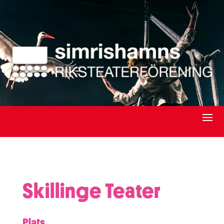
Skillinge Teater
Plats