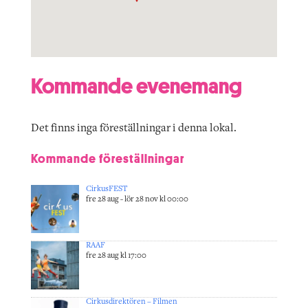
Kommande evenemang
Det finns inga föreställningar i denna lokal.
Kommande föreställningar
CirkusFEST
fre 28 aug - lör 28 nov kl 00:00
RAAF
fre 28 aug kl 17:00
Cirkusdirektören – Filmen