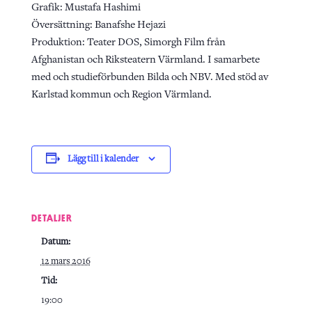
Grafik: Mustafa Hashimi
Översättning: Banafshe Hejazi
Produktion: Teater DOS, Simorgh Film från
Afghanistan och Riksteatern Värmland. I samarbete
med och studieförbunden Bilda och NBV. Med stöd av
Karlstad kommun och Region Värmland.
Lägg till i kalender
DETALJER
Datum:
12 mars 2016
Tid:
19:00