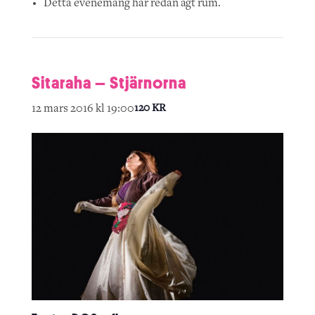
Detta evenemang har redan ägt rum.
Sitaraha – Stjärnorna
12 mars 2016 kl 19:00
120 KR