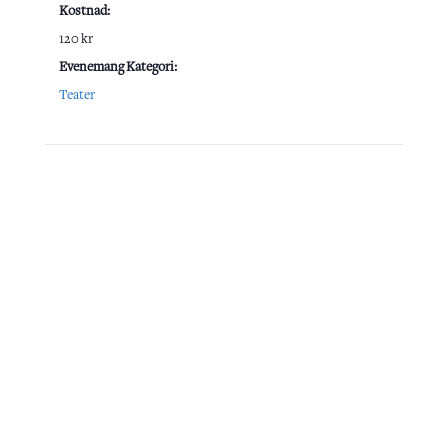
Kostnad:
120 kr
Evenemang Kategori:
Teater