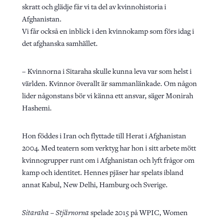
skratt och glädje får vi ta del av kvinnohistoria i
Afghanistan.
Vi får också en inblick i den kvinnokamp som förs idag i
det afghanska samhället.
– Kvinnorna i Sitaraha skulle kunna leva var som helst i
världen. Kvinnor överallt är sammanlänkade. Om någon
lider någonstans bör vi känna ett ansvar, säger Monirah
Hashemi.
Hon föddes i Iran och flyttade till Herat i Afghanistan
2004. Med teatern som verktyg har hon i sitt arbete mött
kvinnogrupper runt om i Afghanistan och lyft frågor om
kamp och identitet. Hennes pjäser har spelats ibland
annat Kabul, New Delhi, Hamburg och Sverige.
Sitaraha – Stjärnorna
spelade 2015 på WPIC, Women