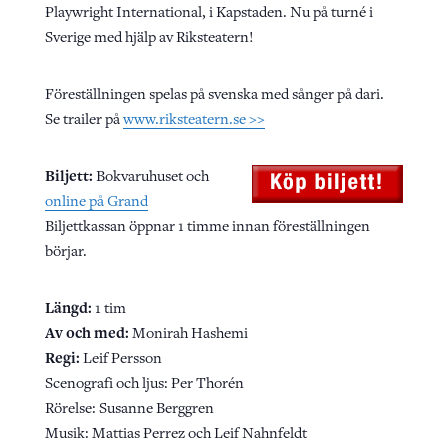
Playwright International, i Kapstaden. Nu på turné i
Sverige med hjälp av Riksteatern!
Föreställningen spelas på svenska med sånger på dari.
Se trailer på
www.riksteatern.se >>
Biljett:
Bokvaruhuset och
online på Grand
Biljettkassan öppnar 1 timme innan föreställningen
börjar.
Längd:
1 tim
Av och med:
Monirah Hashemi
Regi:
Leif Persson
Scenografi och ljus: Per Thorén
Rörelse: Susanne Berggren
Musik: Mattias Perrez och Leif Nahnfeldt