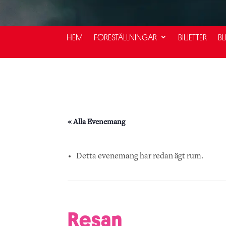
HEM
FÖRESTÄLLNINGAR
BILJETTER
BL
« Alla Evenemang
Detta evenemang har redan ägt rum.
Resan