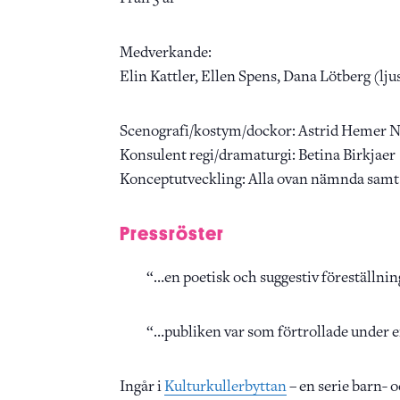
Medverkande:
Elin Kattler, Ellen Spens, Dana Lötberg (lju
Scenografi/kostym/dockor: Astrid Hemer 
Konsulent regi/dramaturgi: Betina Birkjaer
Konceptutveckling: Alla ovan nämnda samt
Pressröster
“…en poetisk och suggestiv föreställnin
“…publiken var som förtrollade under
Ingår i
Kulturkullerbyttan
– en serie barn- o