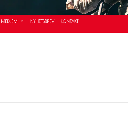
I MEDLEM!
NYHETSBREV
KONTAKT