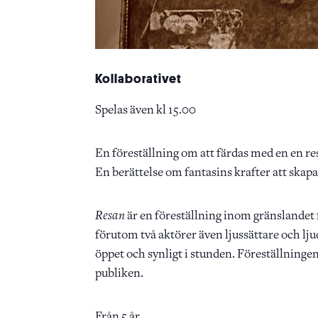
Kollaborativet
Spelas även kl 15.00
En föreställning om att färdas med en en res
En berättelse om fantasins krafter att skapa
Resan
är en föreställning inom gränslandet 
förutom två aktörer även ljussättare och lj
öppet och synligt i stunden. Föreställningen
publiken.
Från 5 år