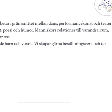
betar i gränssnittet mellan dans, performancekonst och teater
et, poesi och humor. Människors relationer till varandra, rum,
ar oss.
både barn och vuxna. Vi skapar gärna beställningsverk och tar