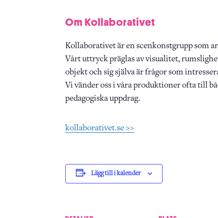
Om Kollaborativet
Kollaborativet är en scenkonstgrupp som ar
Vårt uttryck präglas av visualitet, rumsligh
objekt och sig själva är frågor som intresser
Vi vänder oss i våra produktioner ofta till 
pedagogiska uppdrag.
kollaborativet.se >>
Lägg till i kalender