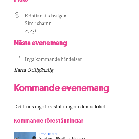
Kristianstadsvägen
Simrishamn
27231
Nästa evenemang
Inga kommande händelser
Karta Otillgänglig
Kommande evenemang
Det finns inga föreställningar i denna lokal.
Kommande föreställningar
CirkusFEST
fre 28 aug - lör 28 nov kl 00:00