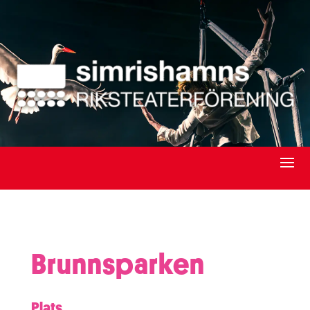
Brunnsparken
Plats