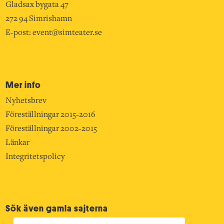
Gladsax bygata 47
272 94 Simrishamn
E-post:
event@simteater.se
Mer info
Nyhetsbrev
Föreställningar 2015-2016
Föreställningar 2002-2015
Länkar
Integritetspolicy
Sök även gamla sajterna