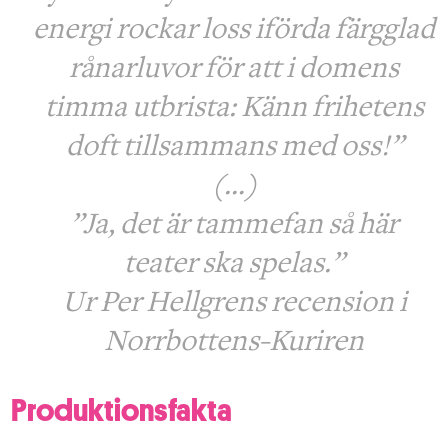
energi rockar loss iförda färgglad
rånarluvor för att i domens
timma utbrista: Känn frihetens
doft tillsammans med oss!”
(…)
”Ja, det är tammefan så här
teater ska spelas.”
Ur Per Hellgrens recension i
Norrbottens-Kuriren
Produktionsfakta