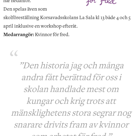
här nedanför.
Den spelas även som
skolföreställning Korsavadsskolans La Sala kl 13 både 4 och 5
april inklusive en workshop efteråt.
Medarrangör:
Kvinnor för fred.
”Den historia jag och många
andra fått berättad för oss i
skolan handlade mest om
kungar och krig trots att
mänsklighetens stora segrar nog
snarare drivits fram av kvinnor