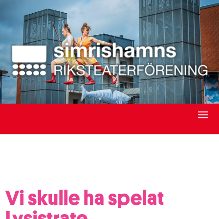
Vi skulle ha spelat
Lysistrate