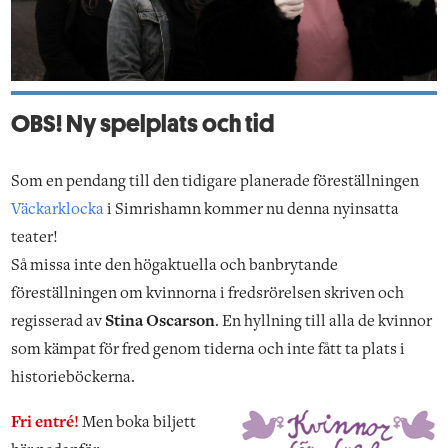
OBS! Ny spelplats och tid
Som en pendang till den tidigare planerade föreställningen
Väckarklocka
i Simrishamn kommer nu denna nyinsatta
teater!
Så missa inte den högaktuella och banbrytande
föreställningen om kvinnorna i fredsrörelsen skriven och
regisserad av
Stina Oscarson
. En hyllning till alla de kvinnor
som kämpat för fred genom tiderna och inte fått ta plats i
historieböckerna.
Fri entré!
Men boka biljett