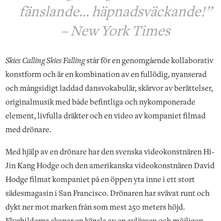
fänslande… häpnadsväckande!”
– New York Times
Skies Calling Skies Falling
står för en genomgående kollaborativ
konstform och är en kombination av en fullödig, nyanserad
och mångsidigt laddad dansvokabulär, skärvor av berättelser,
originalmusik med både befintliga och nykomponerade
element, livfulla dräkter och en video av kompaniet filmad
med drönare.
Med hjälp av en drönare har den svenska videokonstnären Hi-
Jin Kang Hodge och den amerikanska videokonstnären David
Hodge filmat kompaniet på en öppen yta inne i ett stort
sädesmagasin i San Francisco. Drönaren har svävat runt och
dykt ner mot marken från som mest 250 meters höjd.