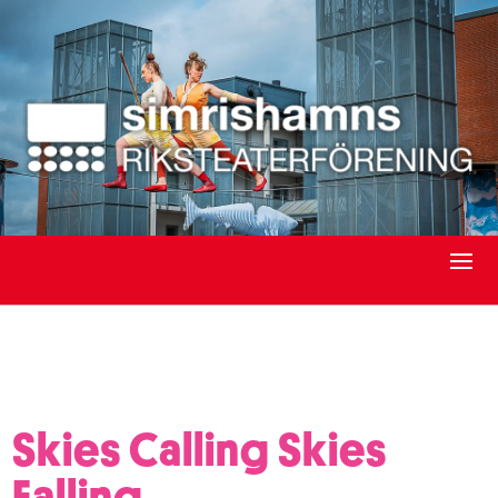
Skies Calling Skies
Falling