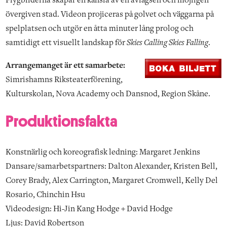
Flygbilderna skapar en känsla av en avlägsen och möjligen
övergiven stad. Videon projiceras på golvet och väggarna på
spelplatsen och utgör en åtta minuter lång prolog och
samtidigt ett visuellt landskap för
Skies Calling Skies Falling
.
Arrangemanget är ett samarbete:
Simrishamns Riksteaterförening,
Kulturskolan, Nova Academy och Dansnod, Region Skåne.
Produktionsfakta
Konstnärlig och koreografisk ledning: Margaret Jenkins
Dansare/samarbetspartners: Dalton Alexander, Kristen Bell,
Corey Brady, Alex Carrington, Margaret Cromwell, Kelly Del
Rosario, Chinchin Hsu
Videodesign: Hi-Jin Kang Hodge + David Hodge
Ljus: David Robertson