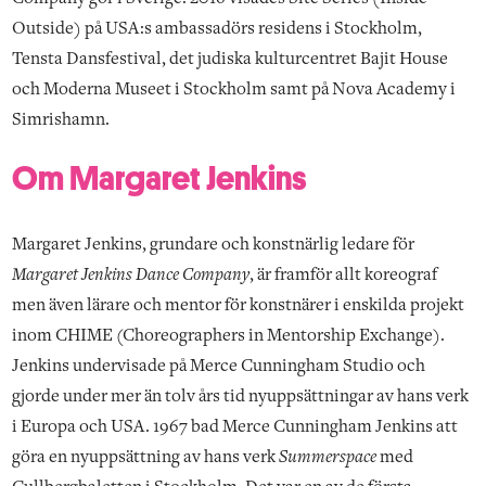
Outside) på USA:s ambassadörs residens i Stockholm,
Tensta Dansfestival, det judiska kulturcentret Bajit House
och Moderna Museet i Stockholm samt på Nova Academy i
Simrishamn.
Om Margaret Jenkins
Margaret Jenkins, grundare och konstnärlig ledare för
Margaret Jenkins Dance Company
, är framför allt koreograf
men även lärare och mentor för konstnärer i enskilda projekt
inom CHIME (Choreographers in Mentorship Exchange).
Jenkins undervisade på Merce Cunningham Studio och
gjorde under mer än tolv års tid nyuppsättningar av hans verk
i Europa och USA. 1967 bad Merce Cunningham Jenkins att
göra en nyuppsättning av hans verk
Summerspace
med