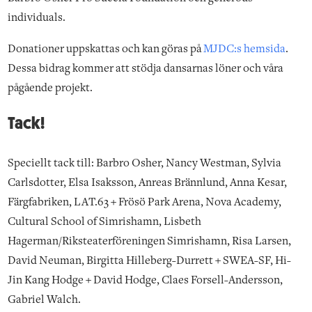
individuals.
Donationer uppskattas och kan göras på
MJDC:s hemsida
.
Dessa bidrag kommer att stödja dansarnas löner och våra
pågående projekt.
Tack!
Speciellt tack till: Barbro Osher, Nancy Westman, Sylvia
Carlsdotter, Elsa Isaksson, Anreas Brännlund, Anna Kesar,
Färgfabriken, LAT.63 + Frösö Park Arena, Nova Academy,
Cultural School of Simrishamn, Lisbeth
Hagerman/Riksteaterföreningen Simrishamn, Risa Larsen,
David Neuman, Birgitta Hilleberg-Durrett + SWEA-SF, Hi-
Jin Kang Hodge + David Hodge, Claes Forsell-Andersson,
Gabriel Walch.