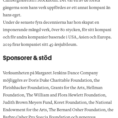
Cullbergbaletten i Stockholm. Det var en av de första
gångerna som hans verk uppfördes av ett annat kompani än
hans eget.
Under de senaste fyra decennierna har hon skapat en
imponerande mängd verk, över 80 stycken, för sitt kompani
och för andra kompanier baserade i USA, Asien och Europa.
2019 firar kompaniet sitt 45-årsjubileum.
Sponsorer & stöd
Verksamheten på Margaret Jenkins Dance Company
möjliggörs av Doris Duke Charitable Foundation, the
Fleishhacker Foundation, Grants for the Arts, Hellman
Foundation, The William and Flora Hewlett Foundation,
Judith Brown Meyers Fund, Koret Foundation, the National
Endowment for the Arts, The Bernard Osher Foundation, the
Barbro Osher Pro Suecia Foundation och generous