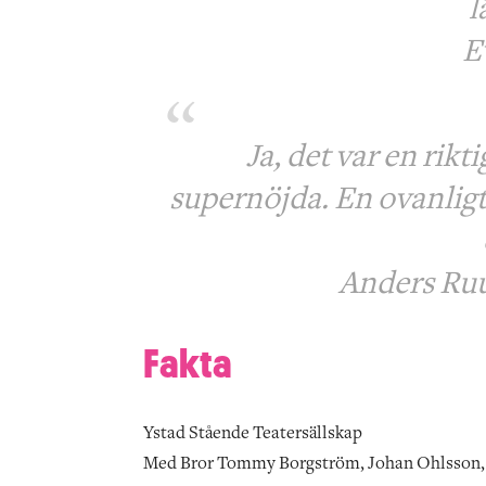
l
E
Ja, det var en rikti
supernöjda. En ovanligt
Anders Ruu
Fakta
Ystad Stående Teatersällskap
Med Bror Tommy Borgström, Johan Ohlsson, 