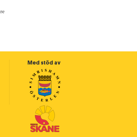
öre
Med stöd av