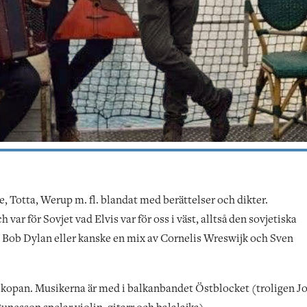
 Totta, Werup m. fl. blandat med berättelser och dikter.
var för Sovjet vad Elvis var för oss i väst, alltså den sovjetiska
d Bob Dylan eller kanske en mix av Cornelis Wreswijk och Sven
kopan. Musikerna är med i balkanbandet Östblocket (troligen J