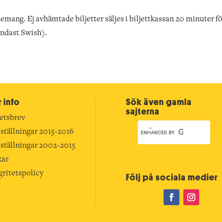
emang. Ej avhämtade biljetter säljes i biljettkassan 20 minuter f
endast Swish).
 info
Sök även gamla
sajterna
etsbrev
ställningar 2015-2016
ställningar 2002-2015
kar
gritetspolicy
Följ på sociala medier