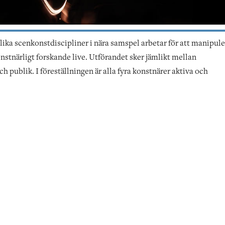
 olika scenkonstdiscipliner i nära samspel arbetar för att manipul
nstnärligt forskande live. Utförandet sker jämlikt mellan
 publik. I föreställningen är alla fyra konstnärer aktiva och