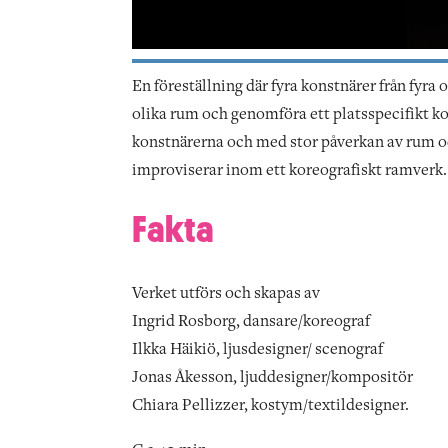
En föreställning där fyra konstnärer från fyra
olika rum och genomföra ett platsspecifikt ko
konstnärerna och med stor påverkan av rum och
improviserar inom ett koreografiskt ramverk.
Fakta
Verket utförs och skapas av
Ingrid Rosborg, dansare/koreograf
Ilkka Häikiö, ljusdesigner/ scenograf
Jonas Åkesson, ljuddesigner/kompositör
Chiara Pellizzer, kostym/textildesigner.