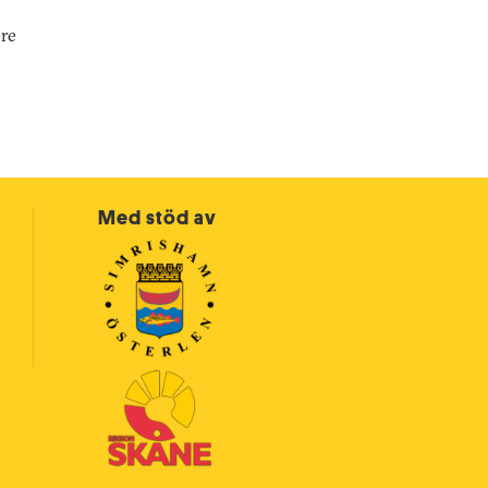
öre
Med stöd av