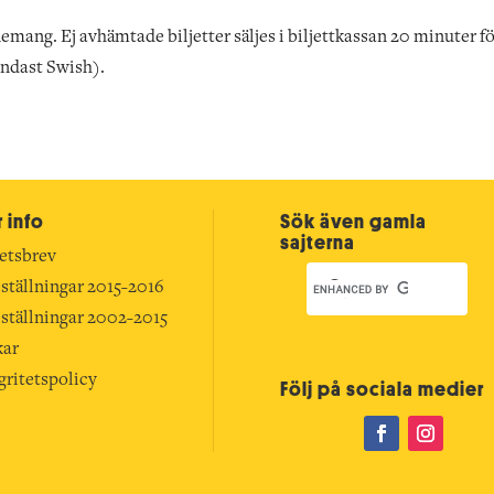
emang. Ej avhämtade biljetter säljes i biljettkassan 20 minuter f
endast Swish).
 info
Sök även gamla
sajterna
etsbrev
ställningar 2015-2016
ställningar 2002-2015
kar
gritetspolicy
Följ på sociala medier