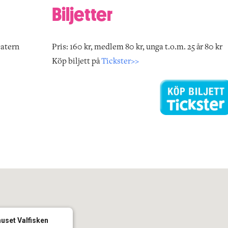
Biljetter
eatern
Pris: 160 kr, medlem 80 kr, unga t.o.m. 25 år 80 kr
Köp biljett på
Tickster>>
huset Valfisken