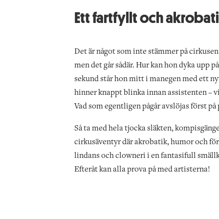
Ett fartfyllt och akrobat
Det är något som inte stämmer på cirkusen. 
men det går sådär. Hur kan hon dyka upp på 
sekund står hon mitt i manegen med ett nyt
hinner knappt blinka innan assistenten – vi
Vad som egentligen pågår avslöjas först på p
Så ta med hela tjocka släkten, kompisgänget
cirkusäventyr där akrobatik, humor och för
lindans och clowneri i en fantasifull smällka
Efteråt kan alla prova på med artisterna!