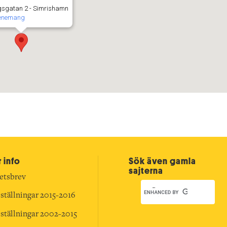
sgatan 2 - Simrishamn
venemang
 info
Sök även gamla
sajterna
etsbrev
ställningar 2015-2016
ställningar 2002-2015