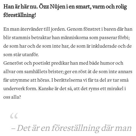
Han är här nu. Özz Nûjen i en smart, varm och rolig
föreställning!
En man återvänder till jorden. Genom fönstret i baren där han
blir stammis betraktar han människorna som passerar förbi;
de som har och de som inte har, de som är inkluderade och de
som står utanför.
Generöst och poetiskt predikar han med både humor och
allvar om samhällets brister; ger en röst åt de som inte annars
får utrymme att höras. I berättelserna vi får ta del av tar små
underverk form. Kanske är det så, att det ryms ett mirakel i
oss alla?
– Det är en föreställning där man