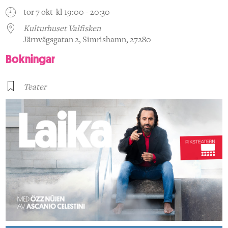
tor 7 okt kl 19:00 - 20:30
Kulturhuset Valfisken
Järnvägsgatan 2, Simrishamn, 27280
Bokningar
Teater