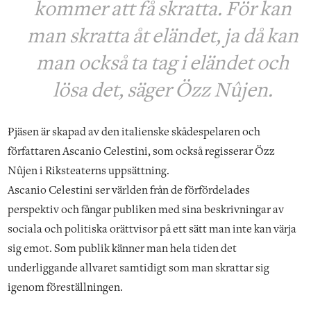
kommer att få skratta. För kan
man skratta åt eländet, ja då kan
man också ta tag i eländet och
lösa det, säger Özz Nûjen.
Pjäsen är skapad av den italienske skådespelaren och
författaren Ascanio Celestini, som också regisserar Özz
Nûjen i Riksteaterns uppsättning.
Ascanio Celestini ser världen från de förfördelades
perspektiv och fångar publiken med sina beskrivningar av
sociala och politiska orättvisor på ett sätt man inte kan värja
sig emot. Som publik känner man hela tiden det
underliggande allvaret samtidigt som man skrattar sig
igenom föreställningen.