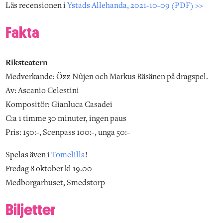
Läs recensionen i
Ystads Allehanda, 2021-10-09 (PDF) >>
Fakta
Riksteatern
Medverkande: Özz Nûjen och Markus Räsänen på dragspel.
Av: Ascanio Celestini
Kompositör: Gianluca Casadei
C:a 1 timme 30 minuter, ingen paus
Pris: 150:-, Scenpass 100:-, unga 50:-
Spelas även i
Tomelilla
!
Fredag 8 oktober kl 19.00
Medborgarhuset, Smedstorp
Biljetter