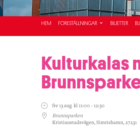
HEM
FÖRESTÄLLNINGAR
BILJETTER
BL
Kulturkalas 
Brunnspark
fre 13 aug kl 11:00 - 12:30
Brunnsparken
Kristianstadsvägen, Simrishamn, 27231