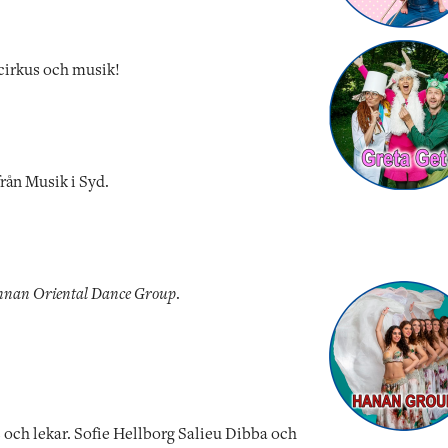
cirkus och musik!
rån Musik i Syd.
nan Oriental Dance Group
.
s och lekar. Sofie Hellborg Salieu Dibba och