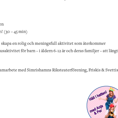
en
! (30 – 45 min)
vi skapa en rolig och meningsfull aktivitet som återkommer
tivitet för barn – i åldern 6-12 år och deras familjer – att läng
 samarbete med Simrishamns Riksteaterförening, Friskis & Svettis