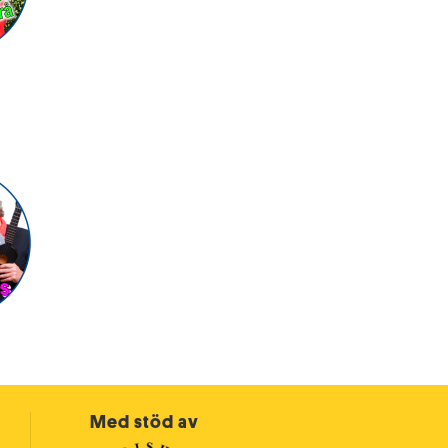
Med stöd av