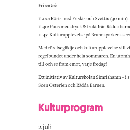
Fri entré
11.00: Röris med Friskis och Svettis (30 min)
11.30: Paus med dryck & frukt från Rädda barn
11.45: Kulturupplevelse på Brunnsparkens scen
Med rörelseglädje och kulturupplevelse vill 
regelbundet under hela sommaren. En utomhusak
till och se fram emot, varje fredag!
Ett initiativ av Kulturskolan Simrishamn – i
Scen Österlen och Rädda Barnen.
Kulturprogram
2 juli