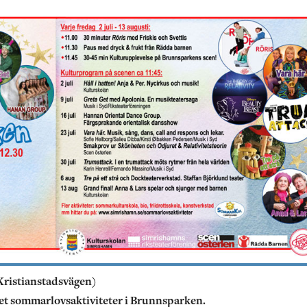
Kristianstadsvägen)
r det sommarlovsaktiviteter i Brunnsparken.