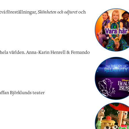
vå föreställningar,
Skönheten och odjuret
och
n hela världen. Anna-Karin Henrell & Fernando
ffan Björklunds teater