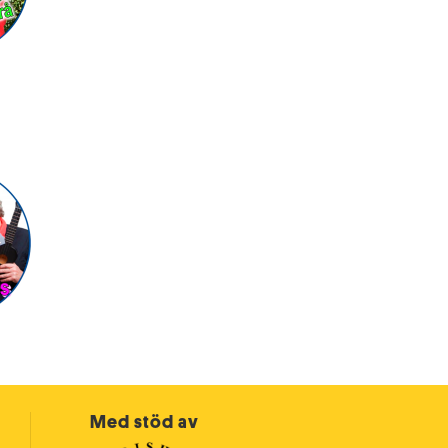
Med stöd av