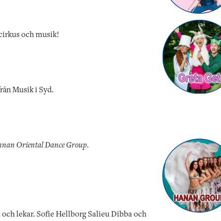
cirkus och musik!
rån Musik i Syd.
nan Oriental Dance Group
.
s och lekar. Sofie Hellborg Salieu Dibba och