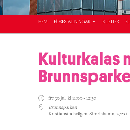
HEM
FÖRESTÄLLNINGAR
BILJETTER
BL
Kulturkalas 
Brunnspark
fre 30 jul kl 11:00 - 12:30
Brunnsparken
Kristianstadsvägen, Simrishamn, 27231