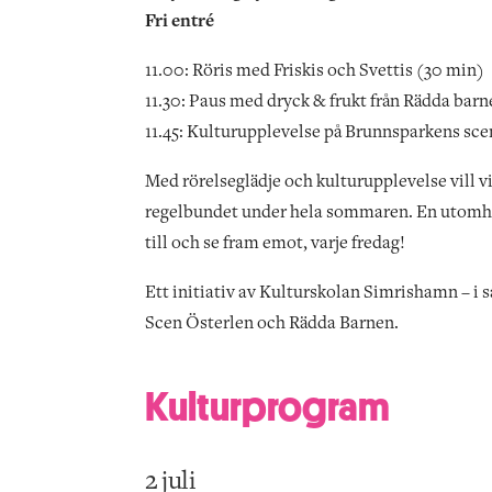
Fri entré
11.00: Röris med Friskis och Svettis (30 min)
11.30: Paus med dryck & frukt från Rädda barn
11.45: Kulturupplevelse på Brunnsparkens scen
Med rörelseglädje och kulturupplevelse vill 
regelbundet under hela sommaren. En utomhusak
till och se fram emot, varje fredag!
Ett initiativ av Kulturskolan Simrishamn – i
Scen Österlen och Rädda Barnen.
Kulturprogram
2 juli