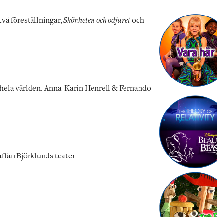
vå föreställningar,
Skönheten och odjuret
och
n hela världen. Anna-Karin Henrell & Fernando
ffan Björklunds teater