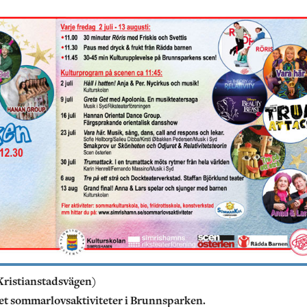
Kristianstadsvägen)
r det sommarlovsaktiviteter i Brunnsparken.