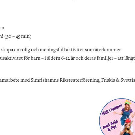
en
! (30 – 45 min)
vi skapa en rolig och meningsfull aktivitet som återkommer
tivitet för barn – i åldern 6-12 år och deras familjer – att läng
 samarbete med Simrishamns Riksteaterförening, Friskis & Svettis