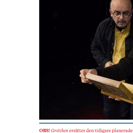
OBS!
Gretchen
ersätter den tidigare planerade