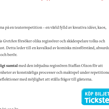
na på en teaterrepetition – en värld fylld av kreativa idéer, kaos,
äs
Gretchen
försöker olika regissörer och skådespelare tolka och
st. Detta leder till en kavalkad av komiska missförstånd, absurd
 och berör.
ligt samtal
med den inbjudna regissören Staffan Olzon för att
eter av konstnärliga processer och maktspel under repetitione
flektioner med möjlighet att ställa frågor till gästerna.