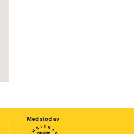
Med stöd av