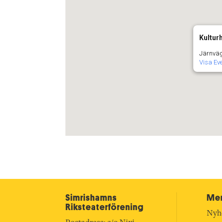
Kultur
Järnväg
Visa E
Simrishamns
Mer
Riksteater­förening
Nyh