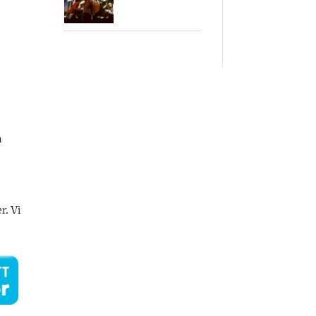
a
r. Vi