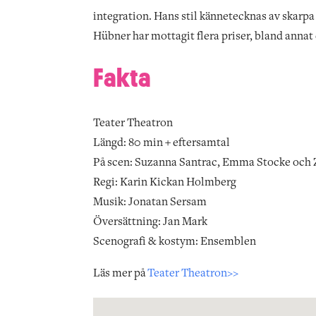
integration. Hans stil kännetecknas av skarp
Hübner har mottagit flera priser, bland annat
Fakta
Teater Theatron
Längd: 80 min + eftersamtal
På scen: Suzanna Santrac, Emma Stocke och 
Regi: Karin Kickan Holmberg
Musik: Jonatan Sersam
Översättning: Jan Mark
Scenografi & kostym: Ensemblen
Läs mer på
Teater Theatron>>