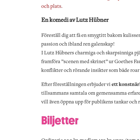
och plats.
En komedi av Lutz Hübner
Föreställ dig att få en smygtitt bakom kulisser
passion och ibland ren galenskap!
I Lutz Hübners charmiga och skarpsinniga pj
framföra ”scenen med skrinet” ur Goethes Fau
konflikter och rörande insikter som både roar
Efter föreställningen erbjuder vi
ett konstnär
tillsammans samtala om gemensamma erfarenh
vill även öppna upp för publikens tankar och re
Biljetter