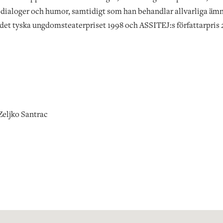
a dialoger och humor, samtidigt som han behandlar allvarliga äm
 det tyska ungdomsteaterpriset 1998 och ASSITEJ:s författarpris 
Zeljko Santrac