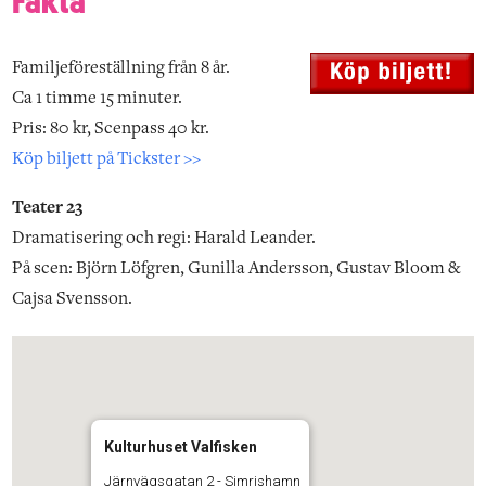
Familjeföreställning från 8 år.
Ca 1 timme 15 minuter.
Pris: 80 kr, Scenpass 40 kr.
Köp biljett på Tickster >>
Teater 23
Dramatisering och regi: Harald Leander.
På scen: Björn Löfgren, Gunilla Andersson, Gustav Bloom &
Cajsa Svensson.
Kulturhuset Valfisken
Järnvägsgatan 2 - Simrishamn