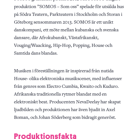
produktion ”SOMOS – Som oss” spelade för utsålda hus
på Södra Teatern, Parkteatern i Stockholm och Storan i
Göteborg sensommaren 2013. SOMOS är ett unikt
danskompani, ett möte mellan kubanska och svenska
dansare, där Afrokubanskt, Västafrikanskt,
Vouging/Waacking, Hip-Hop, Popping, House och
Samtida dans blandas.
Musiken i föreställningen är inspirerad från nutida
House- olika elektroniska musikscener, med influenser
från genres som Electro Cumbia, Kwaito och Kuduro.
Afrikanska traditionella rytmer blandat med en
elektroniskt beat. Producenten NevaDeelay har skapat
ljudbilden och produktionen har även bjudit in Axel
Boman, och Johan Söderberg som bidragit generöst.
Produktionsfakta