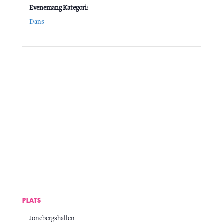
Evenemang Kategori:
Dans
PLATS
Jonebergshallen