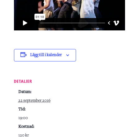
Lägg till i kalender
DETALJER
Datum:
22 september 2016
Tid:
19:00
Kostnad:
120 kr