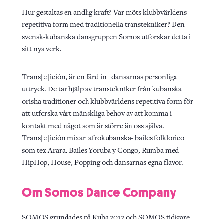
Hur gestaltas en andlig kraft? Var möts klubbvärldens
repetitiva form med traditionella transtekniker? Den
svensk-kubanska dansgruppen Somos utforskar detta i
sitt nya verk.
Trans[e]ición, är en färd in i dansarnas personliga
uttryck. De tar hjälp av transtekniker från kubanska
orisha traditioner och klubbvärldens repetitiva form för
att utforska vårt mänskliga behov av att komma i
kontakt med något som är större än oss själva.
Trans[e]ición mixar afrokubanska- bailes folklorico
som tex Arara, Bailes Yoruba y Congo, Rumba med
HipHop, House, Popping och dansarnas egna flavor.
Om Somos Dance Company
SOMOS grundades på Kuba 2012 och SOMOS tidigare