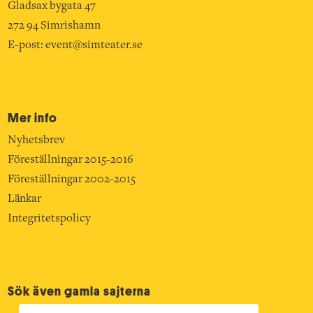
Gladsax bygata 47
272 94 Simrishamn
E-post:
event@simteater.se
Mer info
Nyhetsbrev
Föreställningar 2015-2016
Föreställningar 2002-2015
Länkar
Integritetspolicy
Sök även gamla sajterna